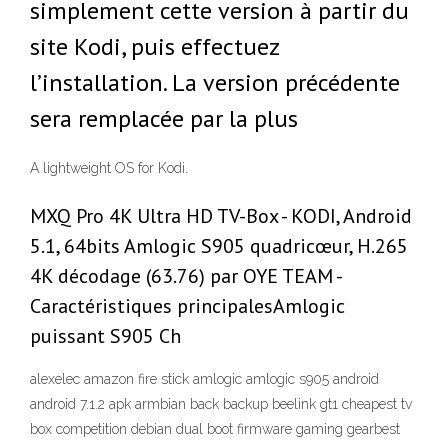
simplement cette version à partir du
site Kodi, puis effectuez
l’installation. La version précédente
sera remplacée par la plus
A lightweight OS for Kodi.
MXQ Pro 4K Ultra HD TV-Box - KODI, Android
5.1, 64bits Amlogic S905 quadricœur, H.265
4K décodage (63.76) par OYE TEAM -
Caractéristiques principalesAmlogic
puissant S905 Ch
alexelec amazon fire stick amlogic amlogic s905 android
android 7.1.2 apk armbian back backup beelink gt1 cheapest tv
box competition debian dual boot firmware gaming gearbest