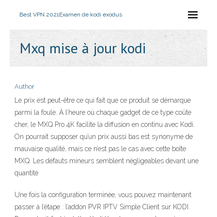
Best VPN 2021
Examen de kodi exodus
Mxq mise à jour kodi
Author
Le prix est peut-être ce qui fait que ce produit se démarque
parmi la foule. À l’heure où chaque gadget de ce type coûte
cher, le MXQ Pro 4K facilite la diffusion en continu avec Kodi.
On pourrait supposer qu’un prix aussi bas est synonyme de
mauvaise qualité, mais ce n’est pas le cas avec cette boîte
MXQ. Les défauts mineurs semblent négligeables devant une
quantité
Une fois la configuration terminée, vous pouvez maintenant
passer à l’étape : l’addon PVR IPTV Simple Client sur KODI.