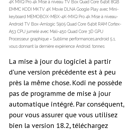
4K MXQ Pro 4k Mise à niveau TV Box Quad Core 64bit 8GB
EMMC KODI MKTV 4K Movie DLNA Google Play avec Mini-
keyboard MEMOBOX-MBX-4K-MXQ Pro 4k Mise à niveau-
Android TV Box-Amlogic S905 Quad Core 64bit RAM Cortex-
A53 CPU jumelé avec Mali-450 Quad Core 3D GPU
Processeur graphique = Sublime performances,android 5.1,
vous donnant la dernière expérience Android. tonnes
La mise à jour du logiciel à partir
d’une version précédente est à peu
près la même chose. Kodi ne possède
pas de programme de mise à jour
automatique intégré. Par conséquent,
pour vous assurer que vous utilisez
bien la version 18.2, téléchargez