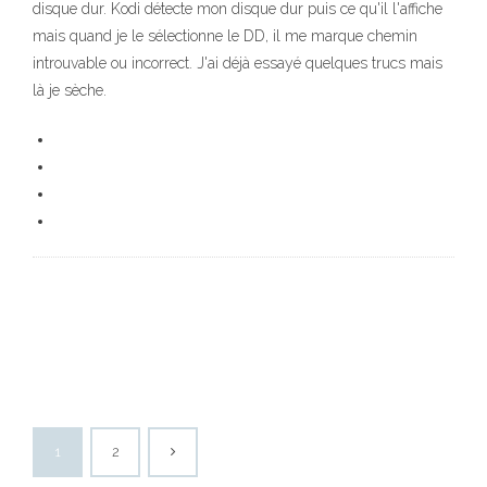
disque dur. Kodi détecte mon disque dur puis ce qu'il l'affiche
mais quand je le sélectionne le DD, il me marque chemin
introuvable ou incorrect. J'ai déjà essayé quelques trucs mais
là je sèche.
1
2