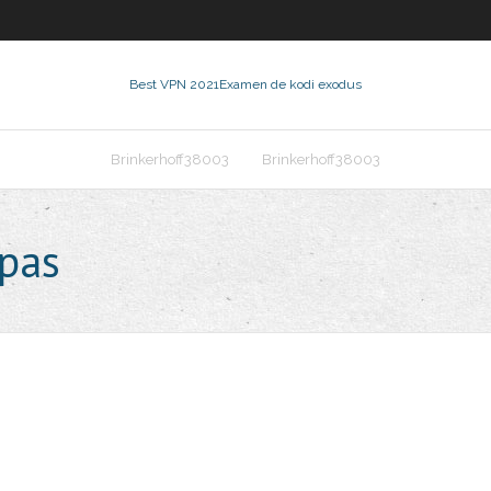
Best VPN 2021
Examen de kodi exodus
Brinkerhoff38003
Brinkerhoff38003
 pas