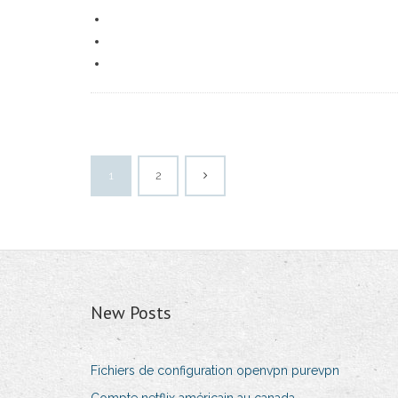
1
2
New Posts
Fichiers de configuration openvpn purevpn